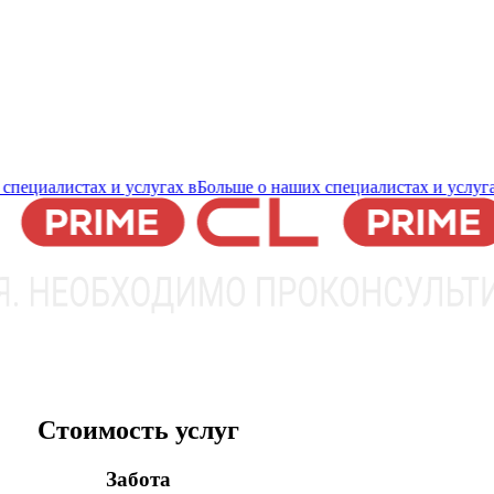
иалистах и услугах в
Больше о наших специалистах и услугах в
Б
Стоимость услуг
Забота