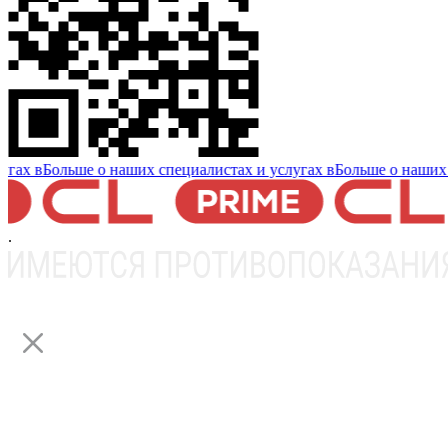
в
Больше о наших специалистах и услугах в
Больше о наших спец
.