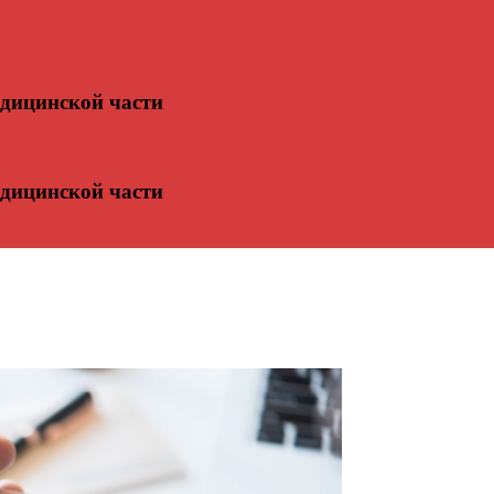
едицинской части
едицинской части