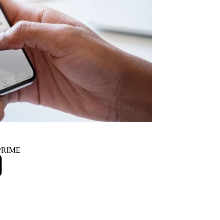
 PRIME