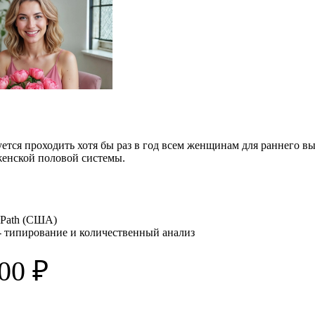
тся проходить хотя бы раз в год всем женщинам для раннего выя
женской половой системы.
ePath (США)
59) - типирование и количественный анализ
00 ₽