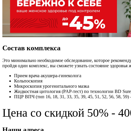
Состав комплекса
Это минимально необходимое обследование, которое рекомендуе
пройдя один комплекс, вы сможете узнать состояние здоровья 
Прием врача акушера-гинеколога
Кольпоскопия
Микроскопия урогенитального мазка
Жидкостная цитология (PAP-тест) по технологии BD Sur
ПЦР ВПЧ (тип 16, 18, 31, 33, 35, 39, 45, 51, 52, 56, 58, 
Цена со скидкой 50% - 40
Наши адреса