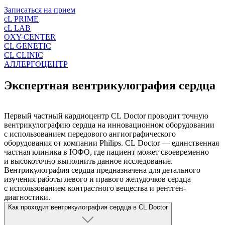
Записаться на прием
cL PRIME
cL LAB
OXY-CENTER
CL GENETIC
CL CLINIC
АЛЛЕРГОЦЕНТР
Экспертная вентрикулография сердца
Первый частный кардиоцентр CL Doctor проводит точную
вентрикулографию сердца на инновационном оборудовании
с использованием передового ангиографического
оборудования от компании Philips. CL Doctor — единственная
частная клиника в ЮФО, где пациент может своевременно
и высокоточно выполнить данное исследование.
Вентрикулография сердца предназначена для детального
изучения работы левого и правого желудочков сердца
с использованием контрастного вещества и рентген-
диагностики.
Как проходит вентрикулография сердца в CL Doctor