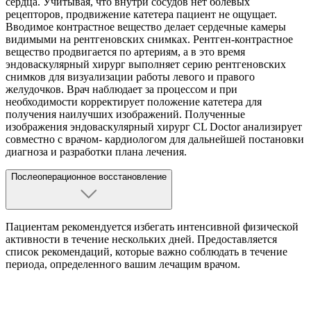
сердца. Учитывая, что внутри сосудов нет болевых
рецепторов, продвижение катетера пациент не ощущает.
Вводимое контрастное вещество делает сердечные камеры
видимыми на рентгеновских снимках. Рентген-контрастное
вещество продвигается по артериям, а в это время
эндоваскулярный хирург выполняет серию рентгеновских
снимков для визуализации работы левого и правого
желудочков. Врач наблюдает за процессом и при
необходимости корректирует положение катетера для
получения наилучших изображений. Полученные
изображения эндоваскулярный хирург CL Doctor анализирует
совместно с врачом- кардиологом для дальнейшей постановки
диагноза и разработки плана лечения.
Послеоперационное восстановление
Пациентам рекомендуется избегать интенсивной физической
активности в течение нескольких дней. Предоставляется
список рекомендаций, которые важно соблюдать в течение
периода, определенного вашим лечащим врачом.