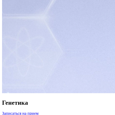
Генетика
Записаться на прием