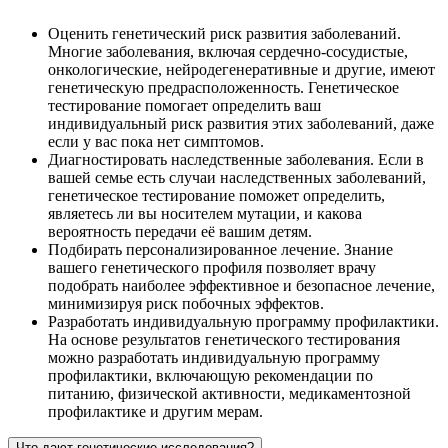
Оценить генетический риск развития заболеваний.
Многие заболевания, включая сердечно-сосудистые,
онкологические, нейродегенеративные и другие, имеют
генетическую предрасположенность. Генетическое
тестирование помогает определить ваш
индивидуальный риск развития этих заболеваний, даже
если у вас пока нет симптомов.
Диагностировать наследственные заболевания. Если в
вашей семье есть случаи наследственных заболеваний,
генетическое тестирование поможет определить,
являетесь ли вы носителем мутации, и какова
вероятность передачи её вашим детям.
Подбирать персонализированное лечение. Знание
вашего генетического профиля позволяет врачу
подобрать наиболее эффективное и безопасное лечение,
минимизируя риск побочных эффектов.
Разработать индивидуальную программу профилактики.
На основе результатов генетического тестирования
можно разработать индивидуальную программу
профилактики, включающую рекомендации по
питанию, физической активности, медикаментозной
профилактике и другим мерам.
Что дают генетические исследования?