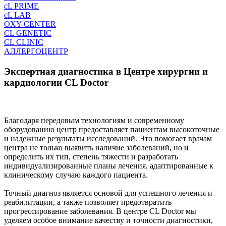
cL PRIME
cL LAB
OXY-CENTER
CL GENETIC
CL CLINIC
АЛЛЕРГОЦЕНТР
Экспертная диагностика в Центре хирургии и
кардиологии CL Doctor
Благодаря передовым технологиям и современному
оборудованию центр предоставляет пациентам высокоточные
и надежные результаты исследований. Это помогает врачам
центра не только выявить наличие заболеваний, но и
определить их тип, степень тяжести и разработать
индивидуализированные планы лечения, адаптированные к
клиническому случаю каждого пациента.
Точный диагноз является основой для успешного лечения и
реабилитации, а также позволяет предотвратить
прогрессирование заболевания. В центре CL Doctor мы
уделяем особое внимание качеству и точности диагностики,