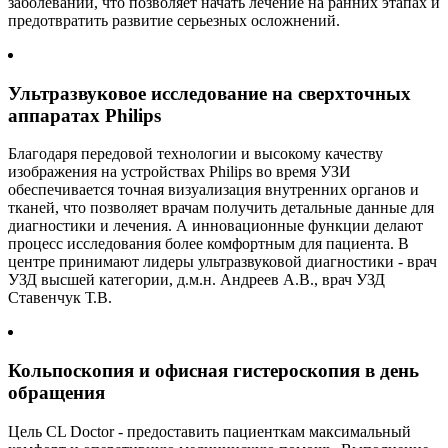
заболеваний, что позволяет начать лечение на ранних этапах и
предотвратить развитие серьезных осложнений.
Ультразвуковое исследование на сверхточных
аппаратах Philips
Благодаря передовой технологии и высокому качеству
изображения на устройствах Philips во время УЗИ
обеспечивается точная визуализация внутренних органов и
тканей, что позволяет врачам получить детальные данные для
диагностики и лечения. А инновационные функции делают
процесс исследования более комфортным для пациента. В
центре принимают лидеры ультразвуковой диагностики - врач
УЗД высшей категории, д.м.н. Андреев А.В., врач УЗД
Ставенчук Т.В.
Кольпоскопия и офисная гистероскопия в день
обращения
Цель CL Doctor - предоставить пациенткам максимальный