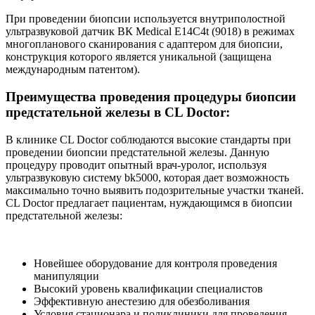
При проведении биопсии используется внутриполостной
ультразвуковой датчик ВК Medical E14C4t (9018) в режимах
многопланового сканирования с адаптером для биопсии,
конструкция которого является уникальной (защищена
международным патентом).
Преимущества проведения процедуры биопсии
предстательной железы в CL Doctor:
В клинике CL Doctor соблюдаются высокие стандарты при
проведении биопсии предстательной железы. Данную
процедуру проводит опытный врач-уролог, используя
ультразвуковую систему bk5000, которая дает возможность
максимально точно выявить подозрительные участки тканей.
CL Doctor предлагает пациентам, нуждающимся в биопсии
предстательной железы:
Новейшее оборудование для контроля проведения
манипуляции
Высокий уровень квалификации специалистов
Эффективную анестезию для обезболивания
Условия стационара и поликлиники для проведения