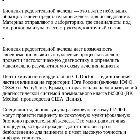
Биопсия предстательной железы — это взятие небольших
образцов тканей предстательной железы для исследования.
Материал отправляют в лабораторию, где специалисты под
микроскопом изучают его структуру, клеточный состав.
Биопсия предстательной железы дает возможность
своевременно выявить опухолевые процессы в железе,
провести гистологическую диагностику и определить
максимально результативную схему лечения пациента.
Центр хирургии и кардиологии CL Doctor — единственная
частная клиника на территории Юга России (включая ЮФО,
СКФО и Республику Крым), которая оснащена ультразвуковой
диагностической системой премиального класса bk5000 (BK
Medical, производства США, Дания).
Специалисты, используя ультразвуковую систему bk5000
могут провести пациенту высокоточную мультифокальную
биопсию предстательной железы. Это малотравматичная
процедура, которая проходит достаточно быстро и
безболезненно для пациента и имеет высокую точность и
информативность