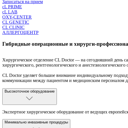
Записаться на прием
cL PRIME
cL LAB
OXY-CENTER
CL GENETIC
CL CLINIC
АЛЛЕРГОЦЕНТР
Гибридные операционные и хирурги-профессиона
Хирургическое отделение CL Doctor — на сегодняшний день с
хирургического, рентгенологического и анестезиологического
CL Doctor уделяет большое внимание индивидуальному подход
коммуникации между пациентом и медицинским персоналом для
Высокоточное оборудование
Экспертное хирургическое оборудование от ведущих европейс
Минимально инвазивные процедуры