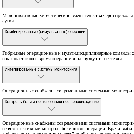
Малоинвазивные хирургические вмешательства через проколы и
сутки.
Комбинированные (симультанные) операции
Гибридные операционные и мультидисциплинарные команды хир
сокращает общее время операции и нагрузку от анестезии.
Интегрированные системы мониторинга
Операционные снабжены современными системами мониторинга
Контроль боли и постоперационное сопровождение
Операционные снабжены современными системами мониторинга,
себя эффективный контроль боли после операции. Врачи выби
лабораторную диагностику через 7 дней после операции, связь