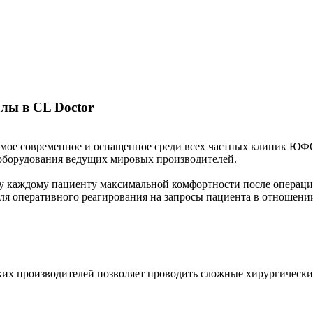
лы в CL Doctor
амое современное и оснащенное среди всех частных клиник ЮФ
 оборудования ведущих мировых производителей.
у каждому пациенту максимальной комфортности после операци
 оперативного реагирования на запросы пациента в отношении 
ких производителей позволяет проводить сложные хирургически