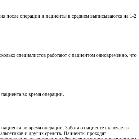
ия после операции и пациенты в среднем выписываются на 1-2
колько специалистов работают с пациентом одновременно, что
пациента во время операции.
ациента во время операции. Забота о пациенте включает в
альгетиков и других средств. Пациенты проходят
осстановления, лекарственное обеспечение в пост-операционном