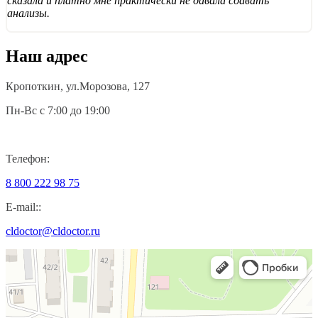
сказала и платно мне практически не давала сдавать
анализы.
Наш адрес
Кропоткин, ул.Морозова, 127
Пн-Вс с 7:00 до 19:00
Телефон:
8 800 222 98 75
E-mail::
cldoctor@cldoctor.ru