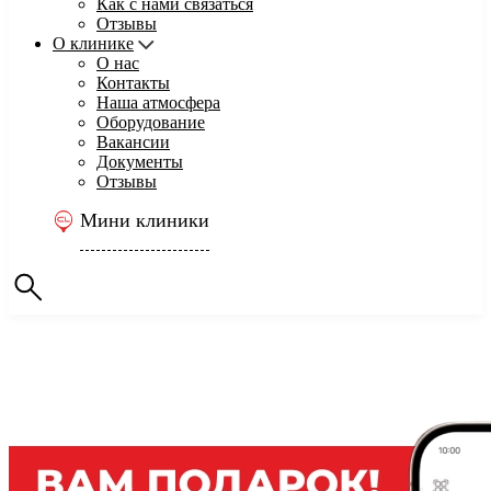
Как с нами связаться
Отзывы
О клинике
О нас
Контакты
Наша атмосфера
Оборудование
Вакансии
Документы
Отзывы
Мини клиники