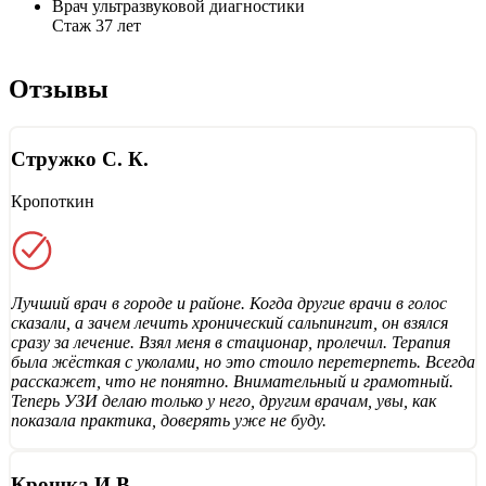
Врач ультразвуковой диагностики
Стаж 37 лет
Отзывы
Стружко С. К.
Кропоткин
Лучший врач в городе и районе. Когда другие врачи в голос
сказали, а зачем лечить хронический сальпингит, он взялся
сразу за лечение. Взял меня в стационар, пролечил. Терапия
была жёсткая с уколами, но это стоило перетерпеть. Всегда
расскажет, что не понятно. Внимательный и грамотный.
Теперь УЗИ делаю только у него, другим врачам, увы, как
показала практика, доверять уже не буду.
Крошка И.В.