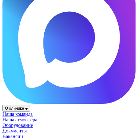
О клинике
Наша команда
Наша атмосфера
Оборудование
Документы
Вакансии