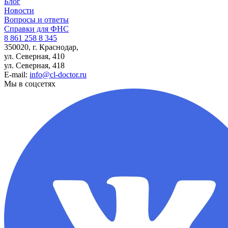
Блог
Новости
Вопросы и ответы
Справки для ФНС
8 861 258 8 345
350020, г. Краснодар,
ул. Северная, 410
ул. Северная, 418
E-mail:
info@cl-doctor.ru
Мы в соцсетях