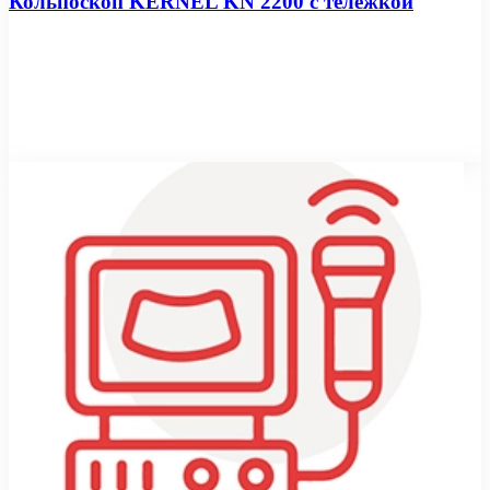
Кольпоскоп KERNEL KN 2200 с тележкой