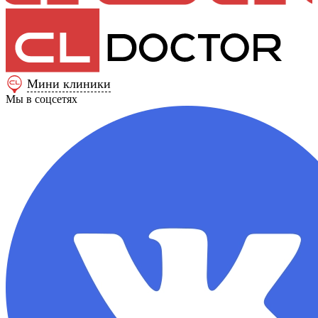
Мини клиники
Мы в соцсетях