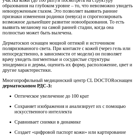
участка кожи (до 100 раз!) и посмотреть на структуру
образования на глубоком уровне – то, что невозможно увидеть
невооруженным глазом. Это позволяет выявить ранние
признаки изменения родинки (невуса) и спрогнозировать
возможное дальнейшее развитие новообразования. То есть
выявить меланому на самой ранней стадии, когда она
полностью может быть вылечена.
Дерматоскоп оснащен мощной оптикой и источником
поляризованного света. При контакте с кожей (через гель или
непосредственно, в зависимости от модели) он позволяет
врачу увидеть пигментные и сосудистые структуры
эпидермиса и дермы, оценить их форму, расположение, цвет и
другие характеристики.
Многопрофильный медицинский центр CL DOCTORоснащен
дерматоскопом РДС-3:
Оптическое увеличение до 100 крат
Сохраняет изображения и анализирует их с помощью
искусственного интеллекта
Сравнивает снимки в динамике
Создает «цифровой паспорт кожи» или картирование