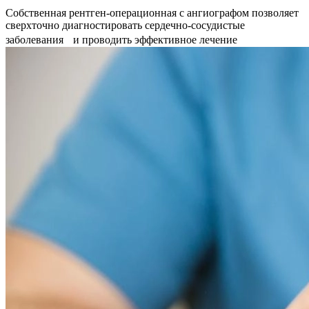
Собственная рентген-операционная с ангиографом позволяет
сверхточно диагностировать сердечно-сосудистые
заболевания и проводить эффективное лечение