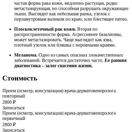
частая форма рака кожи, медленно растущая, редко
метастазирующая, но способная разрушать окружающие
ткани. Выглядит как небольшая ранка, узелок с
перламутровым валиком по краю, или блестящее пятно.
Плоскоклеточный рак кожи.
Вторая по
распространенности форма. Агрессивнее базалиомы,
может метастазировать. Чаще выглядит как язва,
плотный узелок или бляшка с неровными краями.
Меланома.
Одно из самых опасных злокачественных
заболеваний. Встречается достаточно часто.
Ее ранняя
диагностика – залог спасения жизни.
Стоимость
Прием (осмотр, консультация) врача-дерматовенеролога
повторный
2800 ₽
Записаться
Прием (осмотр, консультация) врача-дерматовенеролога
первичный
2800 ₽
Записаться