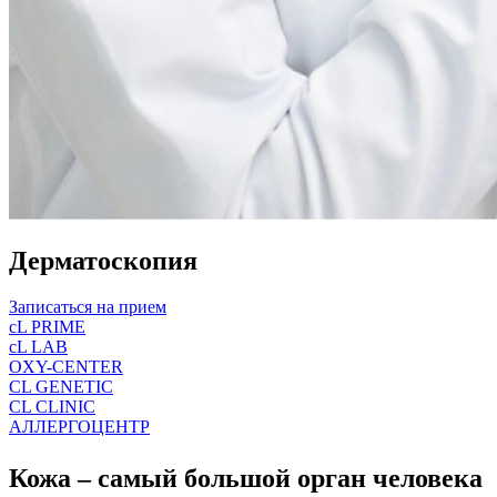
Дерматоскопия
Записаться на прием
cL PRIME
cL LAB
OXY-CENTER
CL GENETIC
CL CLINIC
АЛЛЕРГОЦЕНТР
Кожа – самый большой орган человека