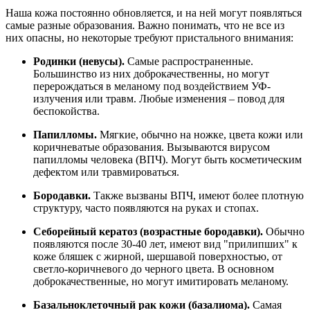
Наша кожа постоянно обновляется, и на ней могут появляться
самые разные образования. Важно понимать, что не все из
них опасны, но некоторые требуют пристального внимания:
Родинки (невусы).
Самые распространенные.
Большинство из них доброкачественны, но могут
перерождаться в меланому под воздействием УФ-
излучения или травм. Любые изменения – повод для
беспокойства.
Папилломы.
Мягкие, обычно на ножке, цвета кожи или
коричневатые образования. Вызываются вирусом
папилломы человека (ВПЧ). Могут быть косметическим
дефектом или травмироваться.
Бородавки.
Также вызваны ВПЧ, имеют более плотную
структуру, часто появляются на руках и стопах.
Себорейный кератоз (возрастные бородавки).
Обычно
появляются после 30-40 лет, имеют вид "прилипших" к
коже бляшек с жирной, шершавой поверхностью, от
светло-коричневого до черного цвета. В основном
доброкачественные, но могут имитировать меланому.
Базальноклеточный рак кожи (базалиома).
Самая