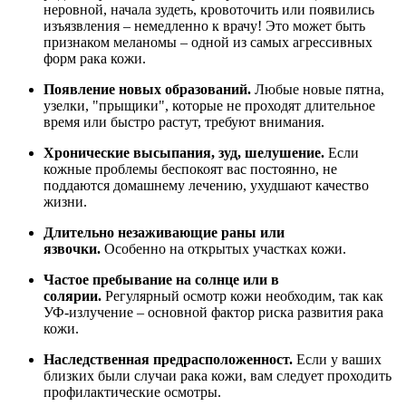
неровной, начала зудеть, кровоточить или появились
изъязвления – немедленно к врачу! Это может быть
признаком меланомы – одной из самых агрессивных
форм рака кожи.
Появление новых образований.
Любые новые пятна,
узелки, "прыщики", которые не проходят длительное
время или быстро растут, требуют внимания.
Хронические высыпания, зуд, шелушение.
Если
кожные проблемы беспокоят вас постоянно, не
поддаются домашнему лечению, ухудшают качество
жизни.
Длительно незаживающие раны или
язвочки.
Особенно на открытых участках кожи.
Частое пребывание на солнце или в
солярии.
Регулярный осмотр кожи необходим, так как
УФ-излучение – основной фактор риска развития рака
кожи.
Наследственная предрасположенност.
Если у ваших
близких были случаи рака кожи, вам следует проходить
профилактические осмотры.