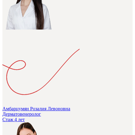
Амбарцумян Розалия Левоновна
Дерматовенеролог
Стаж 4 лет