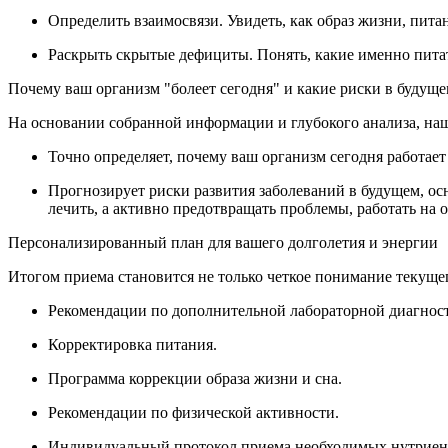
Определить взаимосвязи. Увидеть, как образ жизни, питан
Раскрыть скрытые дефициты. Понять, какие именно питат
Почему ваш организм "болеет сегодня" и какие риски в будущ
На основании собранной информации и глубокого анализа, на
Точно определяет, почему ваш организм сегодня работа
Прогнозирует риски развития заболеваний в будущем, ос
лечить, а активно предотвращать проблемы, работать на 
Персонализированный план для вашего долголетия и энергии
Итогом приема становится не только четкое понимание текущег
Рекомендации по дополнительной лабораторной диагност
Корректировка питания.
Программа коррекции образа жизни и сна.
Рекомендации по физической активности.
Индивидуальный протокол приема необходимых нутриен