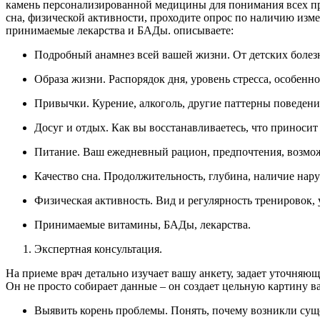
камень персонализированной медицины для понимания всех при
сна, физической активности, проходите опрос по наличию изм
принимаемые лекарства и БАДы. описываете:
Подробный анамнез всей вашей жизни. От детских болез
Образа жизни. Распорядок дня, уровень стресса, особенно
Привычки. Курение, алкоголь, другие паттерны поведени
Досуг и отдых. Как вы восстанавливаетесь, что приносит 
Питание. Ваш ежедневный рацион, предпочтения, возмо
Качество сна. Продолжительность, глубина, наличие нар
Физическая активность. Вид и регулярность тренировок, 
Принимаемые витамины, БАДы, лекарства.
Экспертная консультация.
На приеме врач детально изучает вашу анкету, задает уточняю
Он не просто собирает данные – он создает цельную картину в
Выявить корень проблемы. Понять, почему возникли сущ