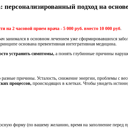
 персонализированный подход на основ
на 2 часовой прием врача - 5 000 руб. вместо 10 000 руб
.
ач занимался в основном лечением уже сформировавшихся заболе
ринципе основана превентивная интегративная медицина.
осто устранить симптомы,
а понять глубинные причины наруше
разные причины. Усталость, снижение энергии, проблемы с вес
ких процессов,
происходящих в клетках. Чтобы увидеть истинн
осную форму (по вашему желанию, время на заполнение перед пр