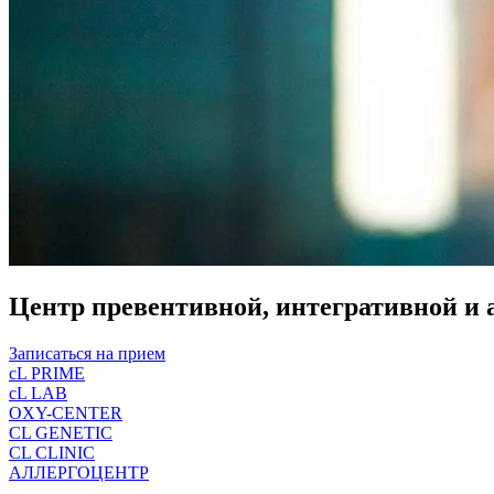
Центр превентивной, интегративной и
Записаться на прием
cL PRIME
cL LAB
OXY-CENTER
CL GENETIC
CL CLINIC
АЛЛЕРГОЦЕНТР