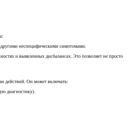
.
ы:
ли другими неспецифическими симптомами.
ностях и выявленных дисбалансах. Это позволяет не просто
ан действий. Он может включать:
ую диагностику).