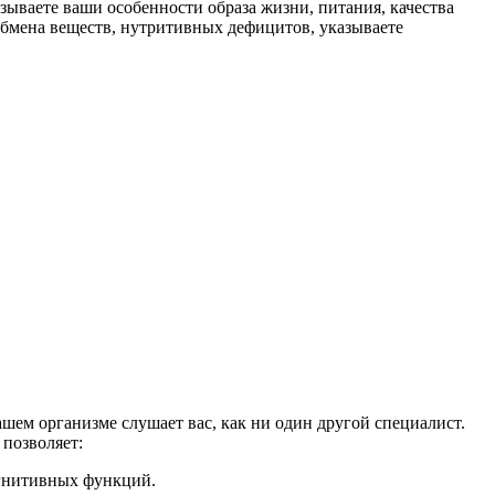
ываете ваши особенности образа жизни, питания, качества
обмена веществ, нутритивных дефицитов, указываете
шем организме слушает вас, как ни один другой специалист.
 позволяет:
огнитивных функций.