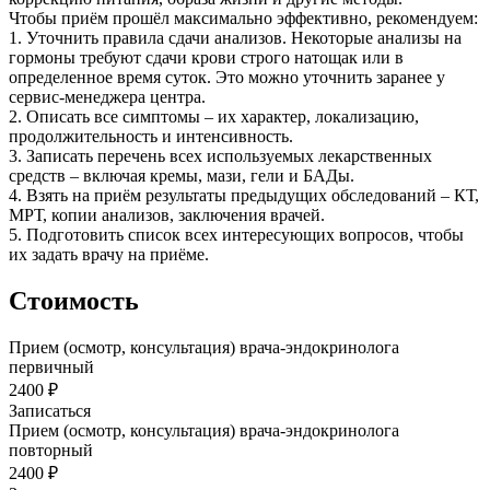
Чтобы приём прошёл максимально эффективно, рекомендуем:
1. Уточнить правила сдачи анализов. Некоторые анализы на
гормоны требуют сдачи крови строго натощак или в
определенное время суток. Это можно уточнить заранее у
сервис-менеджера центра.
2. Описать все симптомы – их характер, локализацию,
продолжительность и интенсивность.
3. Записать перечень всех используемых лекарственных
средств – включая кремы, мази, гели и БАДы.
4. Взять на приём результаты предыдущих обследований – КТ,
МРТ, копии анализов, заключения врачей.
5. Подготовить список всех интересующих вопросов, чтобы
их задать врачу на приёме.
Стоимость
Прием (осмотр, консультация) врача-эндокринолога
первичный
2400 ₽
Записаться
Прием (осмотр, консультация) врача-эндокринолога
повторный
2400 ₽