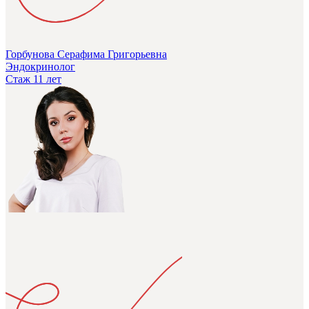
Горбунова Серафима Григорьевна
Эндокринолог
Стаж 11 лет