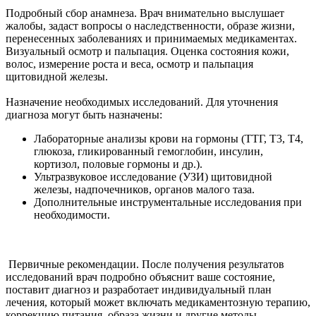
Подробный сбор анамнеза. Врач внимательно выслушает
жалобы, задаст вопросы о наследственности, образе жизни,
перенесенных заболеваниях и принимаемых медикаментах.
Визуальный осмотр и пальпация. Оценка состояния кожи,
волос, измерение роста и веса, осмотр и пальпация
щитовидной железы.
Назначение необходимых исследований. Для уточнения
диагноза могут быть назначены:
Лабораторные анализы крови на гормоны (ТТГ, Т3, Т4,
глюкоза, гликированный гемоглобин, инсулин,
кортизол, половые гормоны и др.).
Ультразвуковое исследование (УЗИ) щитовидной
железы, надпочечников, органов малого таза.
Дополнительные инструментальные исследования при
необходимости.
Первичные рекомендации. После получения результатов
исследований врач подробно объяснит ваше состояние,
поставит диагноз и разработает индивидуальный план
лечения, который может включать медикаментозную терапию,
коррекцию питания, образа жизни и другие методы.