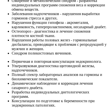
Ожирение и метаболический синдром - разработка
индивидуальных программ снижения веса и коррекции
обмена веществ.
Заболевания надпочечников - нарушения выработки
гормонов стресса и других.
Нарушения функции гипофиза - акромегалия,
карликовость, гиперпролактинемия, несахарный диабет.
Остеопороз - диагностика и лечение снижения
плотности костной ткани.
Нарушения работы половых желез - гормональные
дисбалансы, приводящие к проблемам с репродукцией у
мужчин и женщин.
Синдром поликистозных яичников.
Первичная и повторная консультация эндокринолога.
Ультразвуковая диагностика щитовидной железы,
надпочечников.
Полный спектр лабораторных анализов на гормоны и
биохимические показатели.
Динамическое наблюдение и коррекция лечения
сахарного диабета.
Разработка индивидуальных диетологических
программ.
Консультации по подготовке к беременности при
эндокринных патологиях.