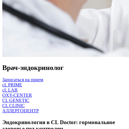
Врач-эндокринолог
Записаться на прием
cL PRIME
cL LAB
OXY-CENTER
CL GENETIC
CL CLINIC
АЛЛЕРГОЦЕНТР
Эндокринология в CL Doctor: гормональное
здоровье под контролем