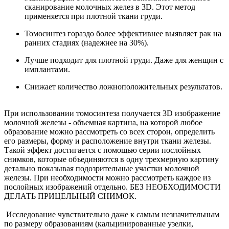
сканирование молочных желез в 3D. Этот метод
применяется при плотной ткани груди.
Томосинтез гораздо более эффективнее выявляет рак на
ранних стадиях (надежнее на 30%).
Лучше подходит для плотной груди. Даже для женщин с
имплантами.
Снижает количество ложноположительных результатов.
При использовании томосинтеза получается 3D изображение
молочной железы - объемная картина, на которой любое
образование можно рассмотреть со всех сторон, определить
его размеры, форму и расположение внутри ткани железы.
Такой эффект достигается с помощью серии послойных
снимков, которые объединяются в одну трехмерную картину
детально показывая подозрительные участки молочной
железы. При необходимости можно рассмотреть каждое из
послойных изображений отдельно. БЕЗ НЕОБХОДИМОСТИ
ДЕЛАТЬ ПРИЦЕЛЬНЫЙ СНИМОК.
Исследование чувствительно даже к самым незначительным
по размеру образованиям (кальцинированные узелки,