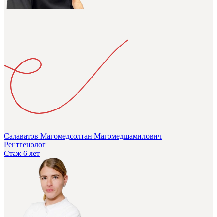
Салаватов Магомедсолтан Магомедшамилович
Рентгенолог
Стаж 6 лет