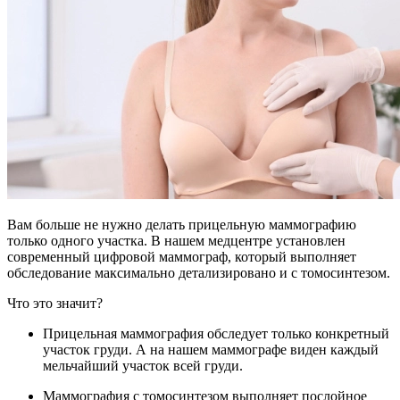
Вам больше не нужно делать прицельную маммографию
только одного участка. В нашем медцентре установлен
современный цифровой маммограф, который выполняет
обследование максимально детализировано и с томосинтезом.
Что это значит?
Прицельная маммография обследует только конкретный
участок груди. А на нашем маммографе виден каждый
мельчайший участок всей груди.
Маммография с томосинтезом выполняет послойное