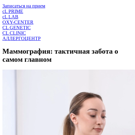
Записаться на прием
cL PRIME
cL LAB
OXY-CENTER
CL GENETIC
CL CLINIC
АЛЛЕРГОЦЕНТР
Маммография: тактичная забота о
самом главном