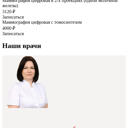
Маммография цифровая в 2-х проекциях (одной молочной
железы)
3120 ₽
Записаться
Маммография цифровая с томосинтезом
4000 ₽
Записаться
Наши врачи