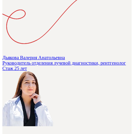
Дьякова Валерия Анатольевна
Руководитель отделения лучевой диагностики, рентгенолог
Стаж 25 лет