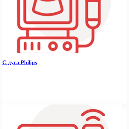
С-дуга Philips