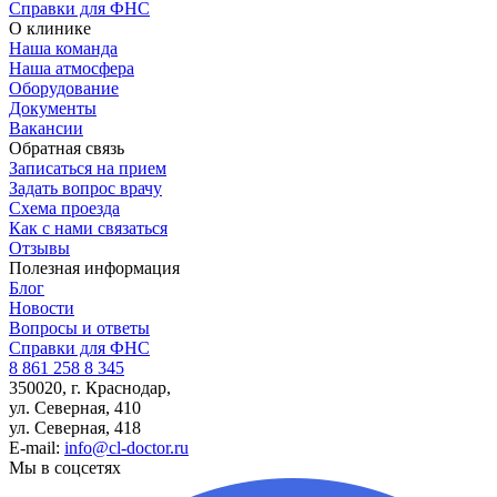
Справки для ФНС
О клинике
Наша команда
Наша атмосфера
Оборудование
Документы
Вакансии
Обратная связь
Записаться на прием
Задать вопрос врачу
Схема проезда
Как с нами связаться
Отзывы
Полезная информация
Блог
Новости
Вопросы и ответы
Справки для ФНС
8 861 258 8 345
350020, г. Краснодар,
ул. Северная, 410
ул. Северная, 418
E-mail:
info@cl-doctor.ru
Мы в соцсетях