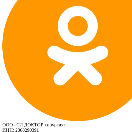
ООО «СЛ ДОКТОР хирургия»
ИНН: 2308290391