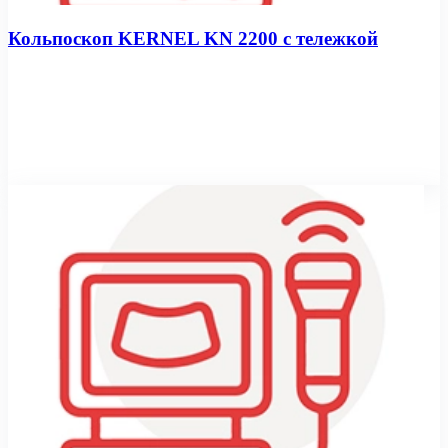
Кольпоскоп KERNEL KN 2200 с тележкой