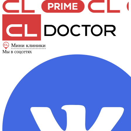
Мини клиники
Мы в соцсетях