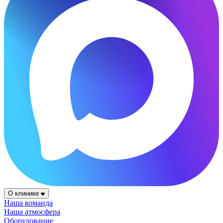
О клинике
Наша команда
Наша атмосфера
Оборудование