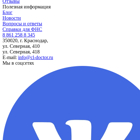
Отзывы
Полезная информация
Блог
Новости
Вопросы и ответы
Справки для ФНС
8 861 258 8 345
350020, г. Краснодар,
ул. Северная, 410
ул. Северная, 418
E-mail:
info@cl-doctor.ru
Мы в соцсетях