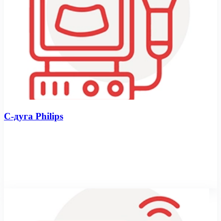
С-дуга Philips