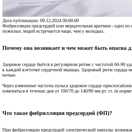
Дата публикации: 09.12.2024 00:00:00
Фибрилляция предсердий или мерцательная аритмия - одно из 
пожилых людей встречается чаще, чем у молодых.
Почему она возникает и чем может быть опасна д
Здоровое сердце бьётся в регулярном ритме с частотой 60-90 у
к каждой клеточке сердечной мышцы. Здоровый ритм сердца мож
ночью.
Через изменение частоты пульса здоровое сердце приспосабли
изменяться в течение дня от 100/70 до 140/90 мм рт. ст. (в норме
Что такое фибрилляция предсердий (ФП)?
При фибрилляции предсердий электрический импульс возникает