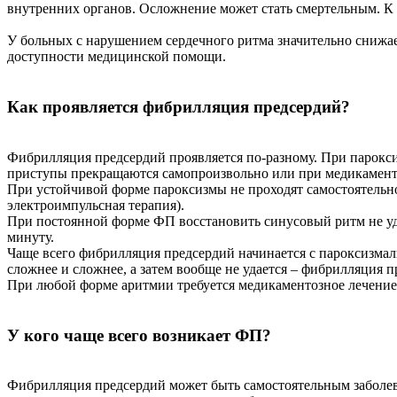
внутренних органов. Осложнение может стать смертельным. К 
У больных с нарушением сердечного ритма значительно снижае
доступности медицинской помощи.
Как проявляется фибрилляция предсердий?
Фибрилляция предсердий проявляется по-разному. При парокс
приступы прекращаются самопроизвольно или при медикамент
При устойчивой форме пароксизмы не проходят самостоятельно
электроимпульсная терапия).
При постоянной форме ФП восстановить синусовый ритм не удае
минуту.
Чаще всего фибрилляция предсердий начинается с пароксизма
сложнее и сложнее, а затем вообще не удается – фибрилляция 
При любой форме аритмии требуется медикаментозное лечение,
У кого чаще всего возникает ФП?
Фибрилляция предсердий может быть самостоятельным заболева