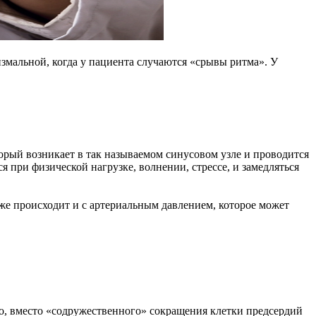
змальной, когда у пациента случаются «срывы ритма». У
оторый возникает в так называемом синусовом узле и проводится
 при физической нагрузке, волнении, стрессе, и замедляться
же происходит и с артериальным давлением, которое может
но, вместо «содружественного» сокращения клетки предсердий