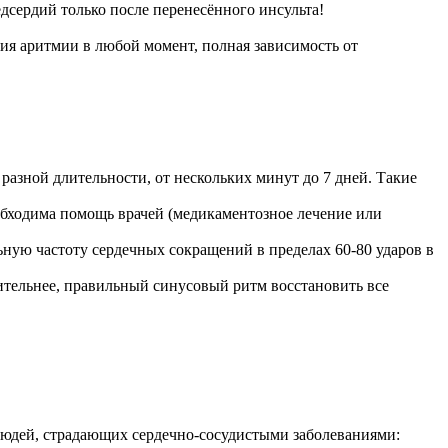
сердий только после перенесённого инсульта!
ия аритмии в любой момент, полная зависимость от
зной длительности, от нескольких минут до 7 дней. Такие
еобходима помощь врачей (медикаментозное лечение или
ьную частоту сердечных сокращений в пределах 60-80 ударов в
ительнее, правильный синусовый ритм восстановить все
людей, страдающих сердечно-сосудистыми заболеваниями: