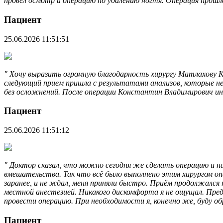
провёл осмотр и операцию по удалению ногтя. Операция прошла
Пациент
25.06.2026 11:51:51
" Хочу выразить огромную благодарность хирургу Матлахову К
следующий прием пришла с результатами анализов​, которые не
без осложнений. После операции Константин Владимирович ин
Пациент
25.06.2026 11:51:12
" Доктор сказал, что можно сегодня же сделать операцию и н
вмешательства. Так что всё было выполнено этим хирургом оп
заранее, и не ждал, меня приняли быстро. Приём продолжался п
местной анестезией​. Никакого дискомфорта я не ощущал. Пред
провести операцию. При необходимости я, конечно же, буду о
Пациент