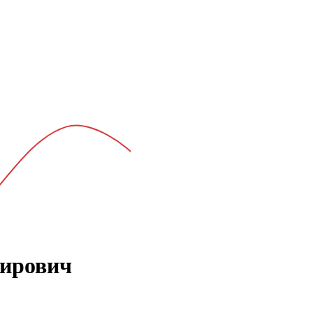
мирович