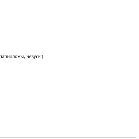
 папилломы, невусы)