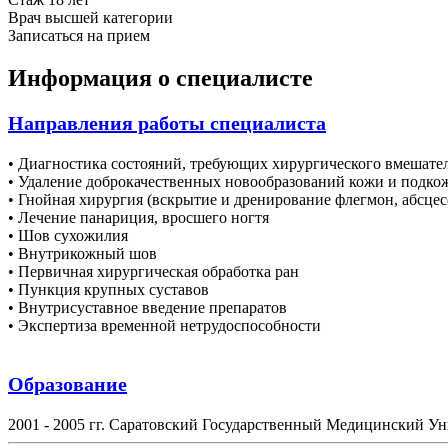
Врач высшей категории
Записаться на прием
Информация о специалисте
Направления работы специалиста
• Диагностика состояний, требующих хирургического вмешате
• Удаление доброкачественных новообразований кожи и подко
• Гнойная хирургия (вскрытие и дренирование флегмон, абсцес
• Лечение панариция, вросшего ногтя
• Шов сухожилия
• Внутрикожный шов
• Первичная хирургическая обработка ран
• Пункция крупных суставов
• Внутрисуставное введение препаратов
• Экспертиза временной нетрудоспособности
Образование
2001 - 2005 гг. Саратовский Государственный Медицинский Ун