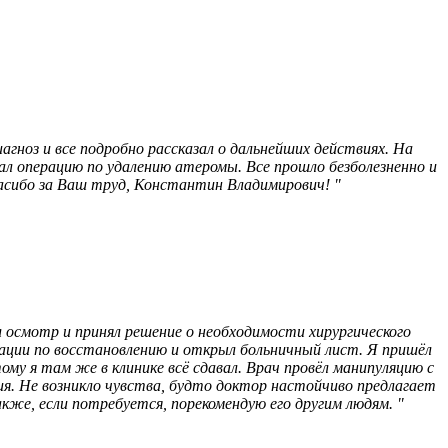
ноз и все подробно рассказал о дальнейших действиях. На
ал операцию по удалению атеромы​. Все прошло безболезненно и
асибо за Ваш труд, Константин Владимирович! "
 осмотр и принял решение о необходимости хирургического
дации по восстановлению и открыл больничный лист. Я пришёл
ому я там же в клинике всё сдавал. Врач провёл манипуляцию с
ия. Не возникло чувства, будто доктор настойчиво предлагает
же, если потребуется, порекомендую его другим людям. "