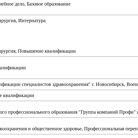
чебное дело, Базовое образование
ирургия, Интернатура
Хирургия, Повышение квалификации
валификации
ификации специалистов здравоохранения" г. Новосибирск, Вое
е квалификации
ного профессионального образования "Группа компаний Профи"
авоохранения и общественное здоровье, Профессиональная переп