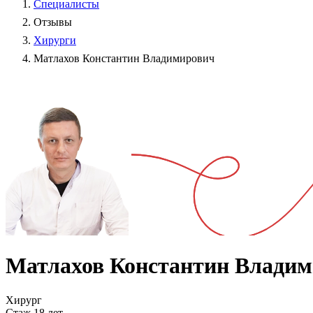
Специалисты
Отзывы
Хирурги
Матлахов Константин Владимирович
Матлахов Константин Влади
Хирург
Стаж 18 лет