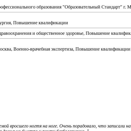
офессионального образования "Образовательный Стандарт" г. 
рургия, Повышение квалификации
здравоохранения и общественное здоровье, Повышение квалифи
осква, Военно-врачебная экспертиза, Повышение квалификации
блемой вросшего ногтя на ноге. Очень порадовало, что записали