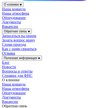
О клинике
Наша команда
Наша атмосфера
Оборудование
Документы
Вакансии
Обратная связь
Записаться на прием
Задать вопрос врачу
Схема проезда
Как с нами связаться
Отзывы
Полезная информация
Блог
Новости
Вопросы и ответы
Справки для ФНС
О клинике
Наша команда
Наша атмосфера
Оборудование
Документы
Вакансии
Обратная связь