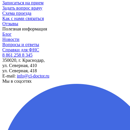
Записаться на прием
Задать вопрос врачу
Схема проезда
Как с нами связаться
Отзывы
Полезная информация
Блог
Новости
Вопросы и ответы
Справки для ФНС
8 861 258 8 345
350020, г. Краснодар,
ул. Северная, 410
ул. Северная, 418
E-mail:
info@cl-doctor.ru
Мы в соцсетях