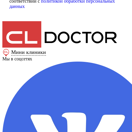
соответствии с
политикой обработки персональных
данных
Мини клиники
Мы в соцсетях