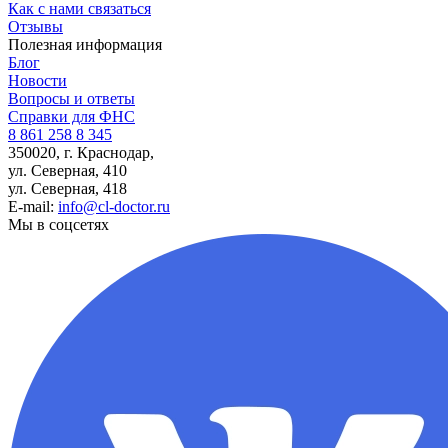
Как с нами связаться
Отзывы
Полезная информация
Блог
Новости
Вопросы и ответы
Справки для ФНС
8 861 258 8 345
350020, г. Краснодар,
ул. Северная, 410
ул. Северная, 418
E-mail:
info@cl-doctor.ru
Мы в соцсетях