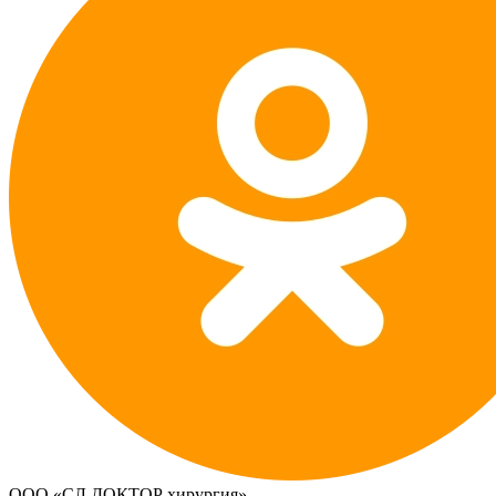
ООО «СЛ ДОКТОР хирургия»