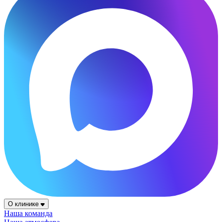
О клинике
Наша команда