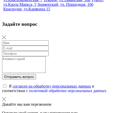
ул.Карла Маркса, 5
Знаменский, ул. Природная, 10б
Краснодар, ул.Карякина 15
Задайте вопрос
Отправить вопрос
Я
согласен на обработку персональных данных
в
соответствии с
политикой обработки персональных данных
Давайте мы вам перезвоним
Оставьте свой номер, и мы перезвоним вам