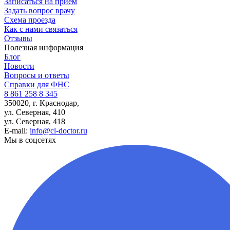
Записаться на прием
Задать вопрос врачу
Схема проезда
Как с нами связаться
Отзывы
Полезная информация
Блог
Новости
Вопросы и ответы
Справки для ФНС
8 861 258 8 345
350020, г. Краснодар,
ул. Северная, 410
ул. Северная, 418
E-mail:
info@cl-doctor.ru
Мы в соцсетях