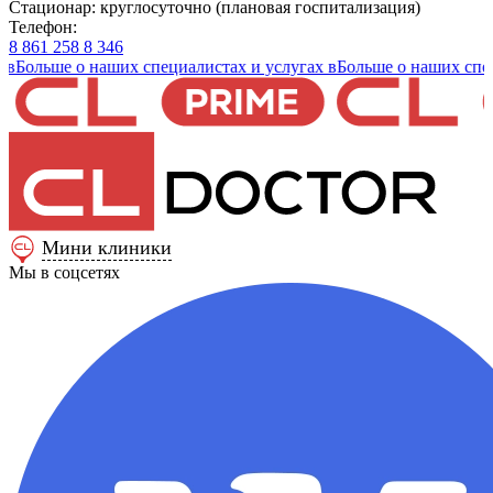
Стационар: круглосуточно (плановая госпитализация)
Телефон:
8 861 258 8 346
ьше о наших специалистах и услугах в
Больше о наших специалис
Мини клиники
Мы в соцсетях