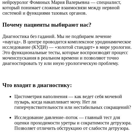
нейроуролог Фоминых Мария Валерьевна — специалист,
который понимает сложные взаимосвязи между нервной
системой и функциями тазовых органов.
Почему пациенты выбирают нас?
Диагностика без гаданий. Мы не подбираем лечение
«наугад». В центре проводится комплексное уродинамическое
исследование (КУДИ) — «золотой стандарт» в мире урологии.
Это функциональные тесты, которые воспроизводят процесс
мочеиспускания в реальном времени и позволяют точно
диагностировать ту или иную урологическую проблему.
Что входит в диагностику:
Цистометрия наполнения — как ведет себя мочевой
пузырь, когда накапливает мочу. Нет ли
гиперчувствительности или нестабильных сокращений?
Исследование давление–поток — главный тест для
оценки проходимости уретры и сократимости детрузора.
Позволяет отличить обструкцию от слабости детрузора.