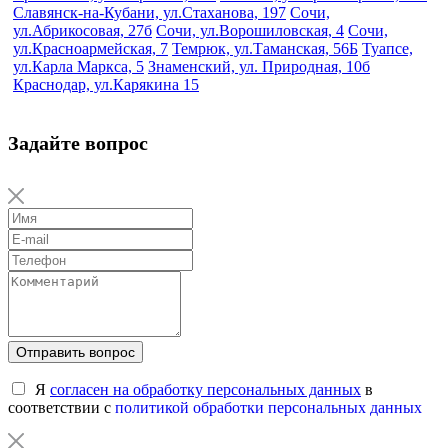
Славянск-на-Кубани, ул.Стаханова, 197
Сочи,
ул.Абрикосовая, 27б
Сочи, ул.Ворошиловская, 4
Сочи,
ул.Красноармейская, 7
Темрюк, ул.Таманская, 56Б
Туапсе,
ул.Карла Маркса, 5
Знаменский, ул. Природная, 10б
Краснодар, ул.Карякина 15
Задайте вопрос
Отправить вопрос
Я
согласен на обработку персональных данных
в
соответствии с
политикой обработки персональных данных