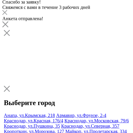
Спасибо за заявку!
Свяжемся с вами в течение 3 рабочих дней
Анкета отправлена!
Выберите город
Анапа, ул.Крымская, 218
Армавир, ул.Фрунзе, 2-4
Краснодар, ул.Красная, 176/4
Краснодар, ул.Московская, 79/6
Краснодар, ул.Пушкина, 35
Краснодар, ул.Северная, 357
Кропоткин, ул.Морозова, 127
Майкоп, ул.Пролетарская, 334