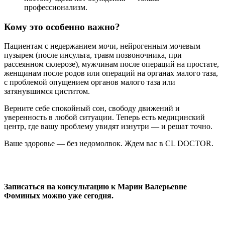
профессионализм.
Кому это особенно важно?
Пациентам с недержанием мочи, нейрогенным мочевым
пузырем (после инсульта, травм позвоночника, при
рассеянном склерозе), мужчинам после операций на простате,
женщинам после родов или операций на органах малого таза,
с проблемой опущением органов малого таза или
затянувшимся циститом.
Верните себе спокойный сон, свободу движений и
уверенность в любой ситуации. Теперь есть медицинский
центр, где вашу проблему увидят изнутри — и решат точно.
Ваше здоровье — без недомолвок. Ждем вас в CL DOCTOR.
Записаться на консультацию к Марии Валерьевне
Фоминых можно уже сегодня.