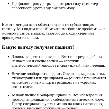
Профилометрия уретры — измеряет силу сфинктера и
способность уретры удерживать мочу.
Все эти методы дают объективную, а не субъективную
картину. Мы видим точный механизм сбоя: где проблема — в
мочевом пузыре, мышцах тазового дна, сфинктере или
проходимости канала.
Какую выгоду получает пациент?
Экономия времени и нервов. Вместо череды пробных
назначений и смены врачей — короткий
диагностический маршрут и сразу ясный план лечения.
Лечение подбирается под вас. Операция, медикаменты,
физиотерапия или тренировки — решение принимается
на основе точных цифр и графиков, а не «средних
показателей».
Безболезненно и конфиденциально. Все исследования
проводятся деликатно, с соблюдением этических норм.
Центр специализируется именно на таких патологиях,
поэтому здесь нет осуждения — только