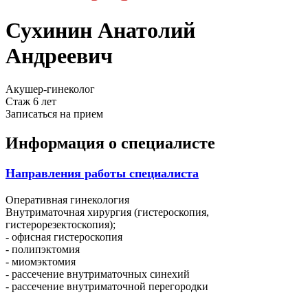
Сухинин Анатолий
Андреевич
Акушер-гинеколог
Стаж 6 лет
Записаться на прием
Информация о специалисте
Направления работы специалиста
Оперативная гинекология
Внутриматочная хирургия (гистероскопия,
гистерорезектоскопия);
- офисная гистероскопия
- полипэктомия
- миомэктомия
- рассечение внутриматочных синехий
- рассечение внутриматочной перегородки