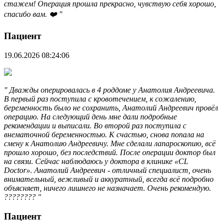
стажем! Операция прошла прекрасно, чувствую себя хорошо,
спасибо вам. ❤️ "
Пациент
19.06.2026 08:24:06
" Дважды оперировалась в 4 роддоме у Анатолия Андреевича.
В первый раз поступила с кровотечением, к сожалению,
беременность было не сохранить, Анатолий Андреевич провёл
операцию. На следующий день мне дали подробные
рекомендации и выписали. Во второй раз поступила с
внематочной беременностью. К счастью, снова попала на
смену к Анатолию Андреевичу. Мне сделали лапароскопию, всё
прошло хорошо, без последствий. После операции доктор был
на связи. Сейчас наблюдаюсь у доктора в клинике «CL
Doctor». Анатолий Андреевич - отличный специалист, очень
внимательный, вежливый и аккуратный, всегда всё подробно
объясняет, ничего лишнего не назначает. Очень рекомендую.
???????? "
Пациент