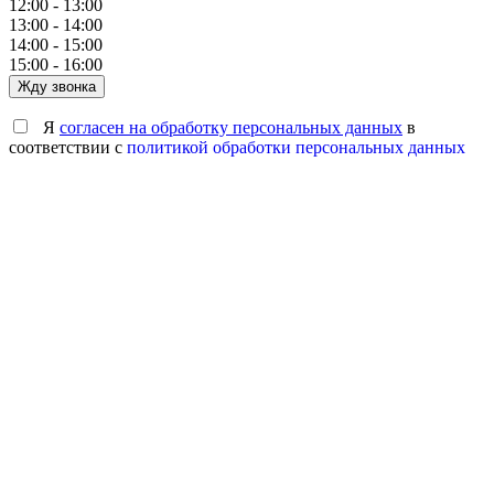
12:00 - 13:00
13:00 - 14:00
14:00 - 15:00
15:00 - 16:00
Жду звонка
Я
согласен на обработку персональных данных
в
соответствии с
политикой обработки персональных данных