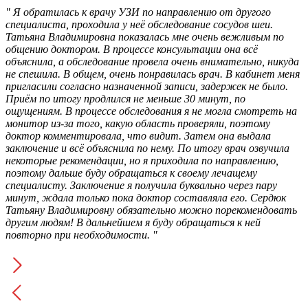
" Я обратилась к врачу УЗИ​ по направлению от другого
специалиста, проходила у неё обследование сосудов шеи.
Татьяна Владимировна показалась мне очень вежливым по
общению доктором. В процессе консультации она всё
объяснила, а обследование провела очень внимательно, никуда
не спешила. В общем, очень понравилась врач. В кабинет меня
пригласили согласно назначенной записи, задержек не было.
Приём по итогу продлился не меньше 30 минут, по
ощущениям. В процессе обследования я не могла смотреть на
монитор из-за того, какую область проверяли, поэтому
доктор комментировала, что видит. Затем она выдала
заключение и всё объяснила по нему. По итогу врач озвучила
некоторые рекомендации, но я приходила по направлению,
поэтому дальше буду обращаться к своему лечащему
специалисту. Заключение я получила буквально через пару
минут, ждала только пока доктор составляла его. Сердюк
Татьяну Владимировну обязательно можно порекомендовать
другим людям! В дальнейшем я буду обращаться к ней
повторно при необходимости. "