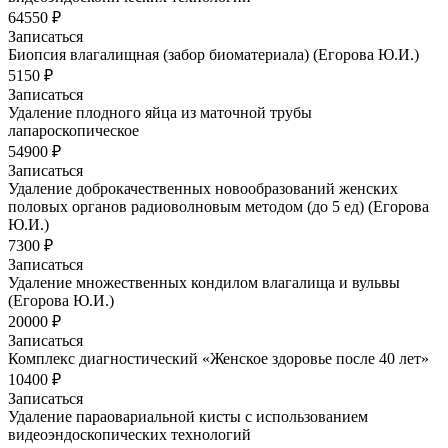
64550 ₽
Записаться
Биопсия влагалищная (забор биоматериала) (Егорова Ю.И.)
5150 ₽
Записаться
Удаление плодного яйца из маточной трубы
лапароскопическое
54900 ₽
Записаться
Удаление доброкачественных новообразований женских
половых органов радиоволновым методом (до 5 ед) (Егорова
Ю.И.)
7300 ₽
Записаться
Удаление множественных кондилом влагалища и вульвы
(Егорова Ю.И.)
20000 ₽
Записаться
Комплекс диагностический «Женское здоровье после 40 лет»
10400 ₽
Записаться
Удаление параовариальной кисты с использованием
видеоэндоскопических технологий