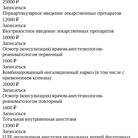
25000 ₽
Записаться
Периартикулярное введение лекарственных препаратов
12000 ₽
Записаться
Внутрикостное введение лекарственных препаратов
10000 ₽
Записаться
Осмотр (консультация) врачом-анестезиологом-
реаниматологом первичный
1600 ₽
Записаться
Комбинированный ингаляционный наркоз (в том числе с
применением ксенона)
20000 ₽
Записаться
Осмотр (консультация) врачом-анестезиологом-
реаниматологом повторный
1600 ₽
Записаться
Тотальная внутривенная анестезия
11000 ₽
Записаться
ЦЛБ регионарная анестезия медиальных ветвей фасеточных