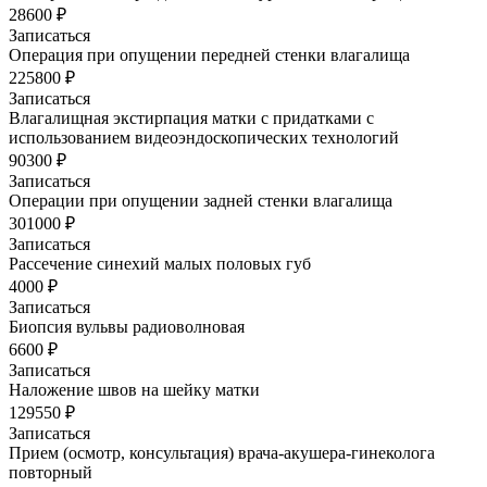
28600 ₽
Записаться
Операция при опущении передней стенки влагалища
225800 ₽
Записаться
Влагалищная экстирпация матки с придатками с
использованием видеоэндоскопических технологий
90300 ₽
Записаться
Операции при опущении задней стенки влагалища
301000 ₽
Записаться
Рассечение синехий малых половых губ
4000 ₽
Записаться
Биопсия вульвы радиоволновая
6600 ₽
Записаться
Наложение швов на шейку матки
129550 ₽
Записаться
Прием (осмотр, консультация) врача-акушера-гинеколога
повторный