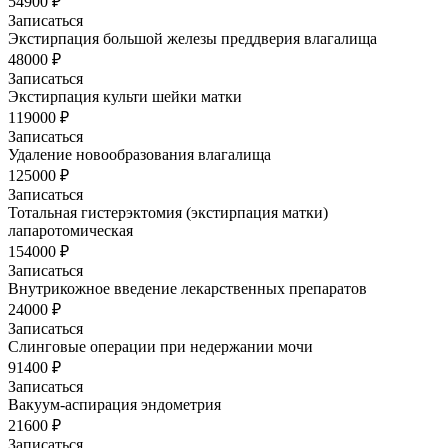
54900 ₽
Записаться
Экстирпация большой железы преддверия влагалища
48000 ₽
Записаться
Экстирпация культи шейки матки
119000 ₽
Записаться
Удаление новообразования влагалища
125000 ₽
Записаться
Тотальная гистерэктомия (экстирпация матки)
лапаротомическая
154000 ₽
Записаться
Внутрикожное введение лекарственных препаратов
24000 ₽
Записаться
Слинговые операции при недержании мочи
91400 ₽
Записаться
Вакуум-аспирация эндометрия
21600 ₽
Записаться