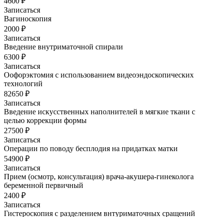
4600 ₽
Записаться
Вагиноскопия
2000 ₽
Записаться
Введение внутриматочной спирали
6300 ₽
Записаться
Оофорэктомия с использованием видеоэндоскопических
технологий
82650 ₽
Записаться
Введение искусственных наполнителей в мягкие ткани с
целью коррекции формы
27500 ₽
Записаться
Операции по поводу бесплодия на придатках матки
54900 ₽
Записаться
Прием (осмотр, консультация) врача-акушера-гинеколога
беременной первичный
2400 ₽
Записаться
Гистероскопия с разделением внтуриматочных сращений