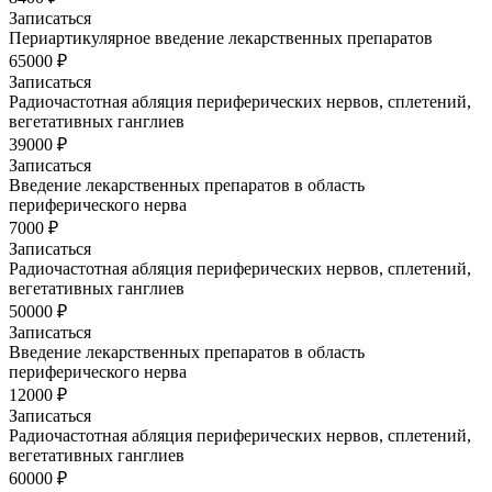
Записаться
Периартикулярное введение лекарственных препаратов
65000 ₽
Записаться
Радиочастотная абляция периферических нервов, сплетений,
вегетативных ганглиев
39000 ₽
Записаться
Введение лекарственных препаратов в область
периферического нерва
7000 ₽
Записаться
Радиочастотная абляция периферических нервов, сплетений,
вегетативных ганглиев
50000 ₽
Записаться
Введение лекарственных препаратов в область
периферического нерва
12000 ₽
Записаться
Радиочастотная абляция периферических нервов, сплетений,
вегетативных ганглиев
60000 ₽