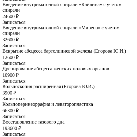
Введение внутриматочной спирали «Кайлина» с учетом
спирали
24600 ₽
Записаться
Введение внутриматочной спирали «Мирена» с учетом
спирали
32600 ₽
Записаться
Вскрытие абсцесса бартолиниевой железы (Егорова Ю.И.)
12600 ₽
Записаться
Дренирование абсцесса женских половых органов
10900 ₽
Записаться
Кольпоскопия расширенная (Егорова Ю.И.)
3900 ₽
Записаться
Кольпоперинеоррафия и леваторопластика
66300 ₽
Записаться
Восстановление тазового дна
193600 ₽
Записаться