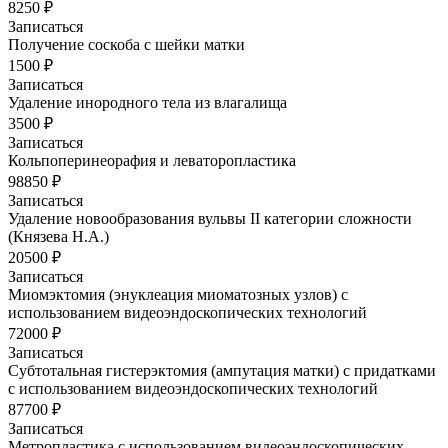
8250 ₽
Записаться
Получение соскоба с шейки матки
1500 ₽
Записаться
Удаление инородного тела из влагалища
3500 ₽
Записаться
Кольпоперинеорафия и леваторопластика
98850 ₽
Записаться
Удаление новообразования вульвы II категории сложности
(Князева Н.А.)
20500 ₽
Записаться
Миомэктомия (энуклеация миоматозных узлов) с
использованием видеоэндоскопических технологий
72000 ₽
Записаться
Субтотальная гистерэктомия (ампутация матки) с придатками
с использованием видеоэндоскопических технологий
87700 ₽
Записаться
Метропластика с использованием видеоэндоскопических