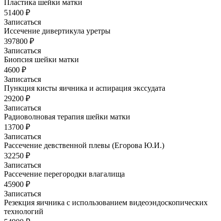
Пластика шейки матки
51400 ₽
Записаться
Иссечение дивертикула уретры
397800 ₽
Записаться
Биопсия шейки матки
4600 ₽
Записаться
Пункция кисты яичника и аспирация экссудата
29200 ₽
Записаться
Радиоволновая терапия шейки матки
13700 ₽
Записаться
Рассечение девственной плевы (Егорова Ю.И.)
32250 ₽
Записаться
Рассечение перегородки влагалища
45900 ₽
Записаться
Резекция яичника с использованием видеоэндоскопических
технологий