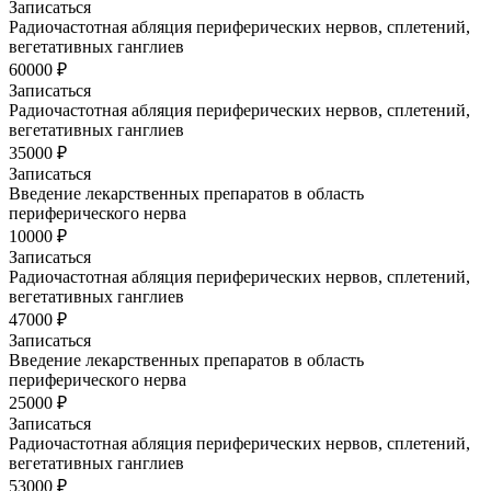
Записаться
Радиочастотная абляция периферических нервов, сплетений,
вегетативных ганглиев
60000 ₽
Записаться
Радиочастотная абляция периферических нервов, сплетений,
вегетативных ганглиев
35000 ₽
Записаться
Введение лекарственных препаратов в область
периферического нерва
10000 ₽
Записаться
Радиочастотная абляция периферических нервов, сплетений,
вегетативных ганглиев
47000 ₽
Записаться
Введение лекарственных препаратов в область
периферического нерва
25000 ₽
Записаться
Радиочастотная абляция периферических нервов, сплетений,
вегетативных ганглиев
53000 ₽