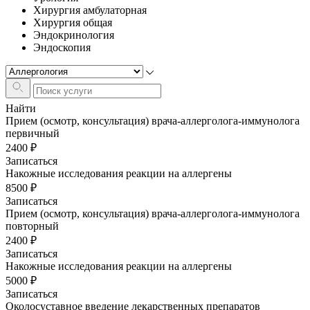
Хирургия амбулаторная
Хирургия общая
Эндокринология
Эндоскопия
Найти
Прием (осмотр, консультация) врача-аллерголога-иммунолога
первичный
2400 ₽
Записаться
Накожные исследования реакции на аллергены
8500 ₽
Записаться
Прием (осмотр, консультация) врача-аллерголога-иммунолога
повторный
2400 ₽
Записаться
Накожные исследования реакции на аллергены
5000 ₽
Записаться
Околосуставное введение лекарственных препаратов