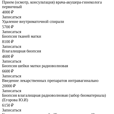
Прием (осмотр, консультация) врача-акушера-гинеколога
первичный
4000 ₽
Записаться
Удаление внутриматочной спирали
5700 ₽
Записаться
Биопсия тканей матки
8100 ₽
Записаться
Влагалищная биопсия
4600 ₽
Записаться
Биопсия шейки матки радиоволновая
6600 ₽
Записаться
Введение лекарственных препаратов интравагинально
20000 ₽
Записаться
Биопсия влагалищная радиоволновая (забор биоматериала)
(Егорова Ю.И)
6150 ₽
Записаться