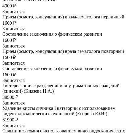
4900 ₽
Записаться
Прием (осмотр, консультация) врача-гематолога первичный
1600 ₽
Записаться
Составление заключения о физическом развитии
1600 ₽
Записаться
Прием (осмотр, консультация) врача-гематолога повторный
1600 ₽
Записаться
Составление заключения о физическом развитии
1600 ₽
Записаться
Гистероскопия с разделением внутриматочных сращений
(синехий) (Князева Н.А.)
38500 ₽
Записаться
Удаление кисты яичника I категории с использованием
видеоэндоскопических технологий (Егорова Ю.И.)
61900 ₽
Записаться
Сальпингэктомия с использованием видеоэндоскопических