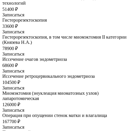
технологий
51400 ₽
Записаться
Гистерорезектоскопия
33600 ₽
Записаться
Гистерорезектоскопия, в том числе миомэктомия II категории
(Князева Н.А.)
78900 ₽
Записаться
Иссечение очагов эндометриоза
68600 ₽
Записаться
Иссечение ретроцервикального эндометриоза
104500 ₽
Записаться
Миомэктомия (энуклеация миоматозных узлов)
лапаротомическая
126000 ₽
Записаться
Операция при опущении стенок матки и влагалища
167700 ₽
Записаться