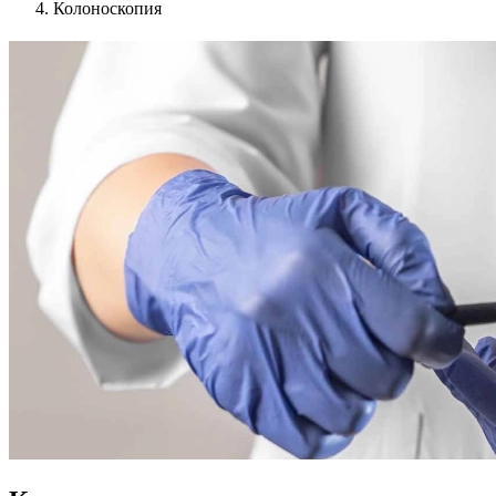
Колоноскопия