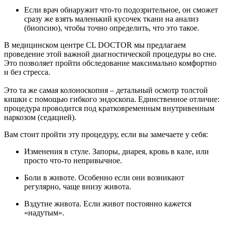
Если врач обнаружит что-то подозрительное, он сможет
сразу же взять маленький кусочек ткани на анализ
(биопсию), чтобы точно определить, что это такое.
В медицинском центре CL DOCTOR мы предлагаем
проведение этой важной диагностической процедуры во сне.
Это позволяет пройти обследование максимально комфортно
и без стресса.
Это та же самая колоноскопия – детальный осмотр толстой
кишки с помощью гибкого эндоскопа. Единственное отличие:
процедура проводится под кратковременным внутривенным
наркозом (седацией).
Вам стоит пройти эту процедуру, если вы замечаете у себя:
Изменения в стуле. Запоры, диарея, кровь в кале, или
просто что-то непривычное.
Боли в животе. Особенно если они возникают
регулярно, чаще внизу живота.
Вздутие живота. Если живот постоянно кажется
«надутым».