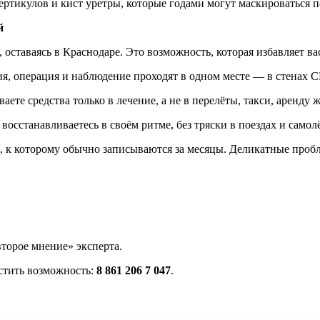
ертикулов и кист уретры, которые годами могут маскироваться 
й
ставаясь в Краснодаре. Это возможность, которая избавляет ва
я, операция и наблюдение проходят в одном месте — в стенах 
аете средства только в лечение, а не в перелёты, такси, аренду 
восстанавливаетесь в своём ритме, без тряски в поездах и самол
а, к которому обычно записываются за месяцы. Деликатные про
второе мнение» эксперта.
устить возможность:
8 861 206 7 047
.