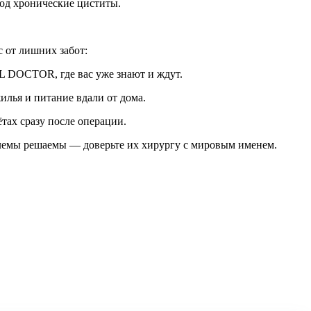
под хронические циститы.
с от лишних забот:
CL DOCTOR, где вас уже знают и ждут.
жилья и питание вдали от дома.
ётах сразу после операции.
блемы решаемы — доверьте их хирургу с мировым именем.