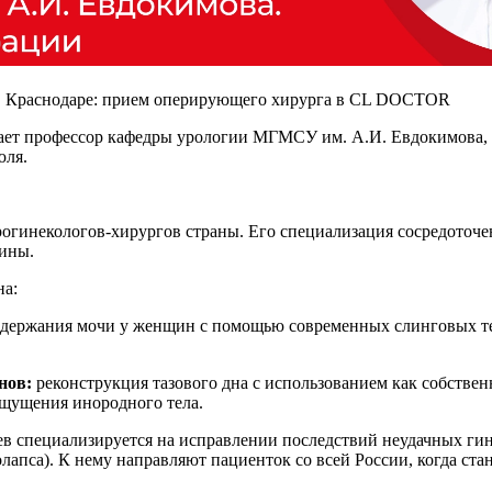
 в Краснодаре: прием оперирующего хирурга в CL DOCTOR
 профессор кафедры урологии МГМСУ им. А.И. Евдокимова, д
юля.
гинекологов-хирургов страны. Его специализация сосредоточен
щины.
на:
держания мочи у женщин с помощью современных слинговых тех
нов:
реконструкция тазового дна с использованием как собствен
ощущения инородного тела.
ев специализируется на исправлении последствий неудачных ги
лапса). К нему направляют пациенток со всей России, когда ста