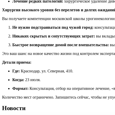
Лечение редких патологий:
хирургическое удаление див
Хирургия высокого уровня без перелетов и долгих ожидани
Вы получаете компетенции московской школы урогинекологии, о
Не нужно подстраиваться под чужой город:
консультаци
Никаких скрытых и сопутствующих затрат:
вы вкладыв
Быстрое возвращение домой после вмешательства:
вы 
Это ваш шанс на новое качество жизни под контролем эксперт
Детали приема:
Где:
Краснодар, ул. Северная, 410.
Когда:
23 июля.
Формат:
Консультация, отбор на оперативное лечение, «
Количество мест ограничено. Запишитесь сейчас, чтобы не уп
Новости