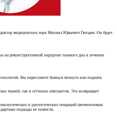
октор медицинских наук Михаил Юрьевич Гвоздев. Он будет
а на реконструктивной хирургии тазового дна и лечении
нологий. Вы перестанете бояться чихнуть или поднять
ных тканей, так и сетчатых имплантов. Это возвращает
некологических и урологических операций (мочеполовые
ндартные подходы не помогли.