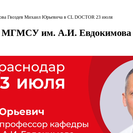
ова Гвоздев Михаил Юрьевича в CL DOCTOR 23 июля
 МГМСУ им. А.И. Евдокимова