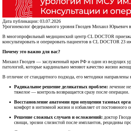
Дата публикации: 03.07.2026
Урогинеколог федерального уровня Гвоздев Михаил Юрьевич
В многопрофильный медицинский центр CL DOCTOR приезжает
консультировать и оперировать пациентов в CL DOCTOR 23 и
Почему это важно для вас?
Михаил Гвоздев — заслуженный врач РФ и один из ведущих уро
патологий, которые кардинально меняют качество жизни жен
В отличие от стандартного подхода, его методики направлены 
Радикальное решение деликатных проблем:
лечение не
тяжелое — контроль возвращается сразу после операции.
Восстановление анатомии при опущении тазовых орга
комфорт в интимной жизни и избавляет от постоянного 
Решение сложных случаев и осложнений:
доктор Гвозд
свищи, эрозии слизистой после имплантов, рецидивы про