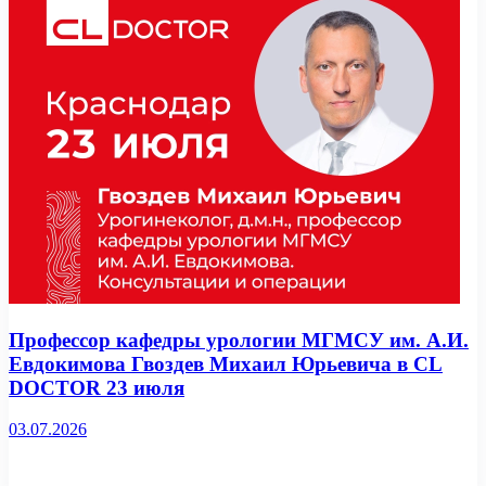
Профессор кафедры урологии МГМСУ им. А.И.
Евдокимова Гвоздев Михаил Юрьевича в CL
DOCTOR 23 июля
03.07.2026