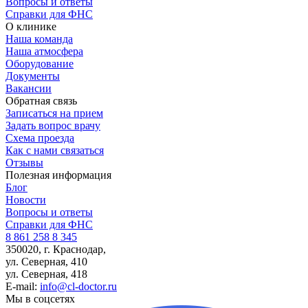
Вопросы и ответы
Справки для ФНС
О клинике
Наша команда
Наша атмосфера
Оборудование
Документы
Вакансии
Обратная связь
Записаться на прием
Задать вопрос врачу
Схема проезда
Как с нами связаться
Отзывы
Полезная информация
Блог
Новости
Вопросы и ответы
Справки для ФНС
8 861 258 8 345
350020, г. Краснодар,
ул. Северная, 410
ул. Северная, 418
E-mail:
info@cl-doctor.ru
Мы в соцсетях