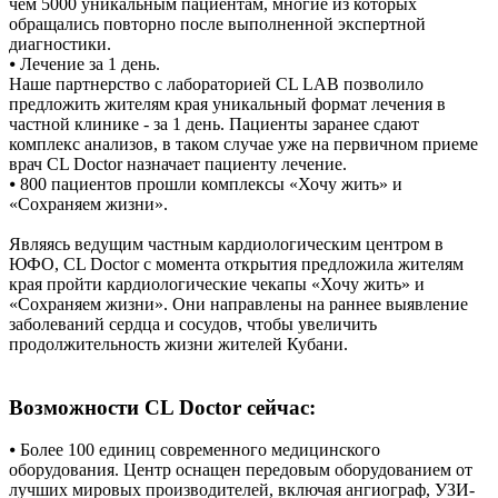
чем 5000 уникальным пациентам, многие из которых
обращались повторно после выполненной экспертной
диагностики.
⦁ Лечение за 1 день.
Наше партнерство с лабораторией CL LAB позволило
предложить жителям края уникальный формат лечения в
частной клинике - за 1 день. Пациенты заранее сдают
комплекс анализов, в таком случае уже на первичном приеме
врач CL Doctor назначает пациенту лечение.
⦁ 800 пациентов прошли комплексы «Хочу жить» и
«Сохраняем жизни».
Являясь ведущим частным кардиологическим центром в
ЮФО, CL Doctor с момента открытия предложила жителям
края пройти кардиологические чекапы «Хочу жить» и
«Сохраняем жизни». Они направлены на раннее выявление
заболеваний сердца и сосудов, чтобы увеличить
продолжительность жизни жителей Кубани.
Возможности CL Doctor сейчас:
⦁ Более 100 единиц современного медицинского
оборудования. Центр оснащен передовым оборудованием от
лучших мировых производителей, включая ангиограф, УЗИ-