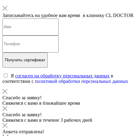
Записывайтесь на удобное вам время в клинику CL DOCTOR
Получить сертификат
Я
согласен на обработку персональных данных
в
соответствии с
политикой обработки персональных данных
Спасибо за заявку!
Свяжемся с вами в ближайшее время
Спасибо за заявку!
Свяжемся с вами в течение 3 рабочих дней
Анкета отправлена!