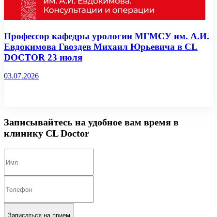
Профессор кафедры урологии МГМСУ им. А.И.
Евдокимова Гвоздев Михаил Юрьевича в CL
DOCTOR 23 июля
03.07.2026
Записывайтесь на удобное вам время в
клинику CL Doctor
Записаться на прием