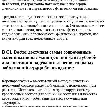
патологий, которая точно покажет, как ваше сердце
функционирует и справляется с физическими нагрузками.
Тредмил-тест – диагностическая проба с нагрузкой, с
помощью которой оценивают реакцию сердца на физическую
активность меняющейся интенсивности. Он выявляет многие
скрытые патологии, поможет оценить эффективность
кардиолечения и переносимость физических нагрузок, что
актуально для всех поклонников спорта.
В CL Doctor доступны самые современные
малоинвазивные манипуляции для глубокой
диагностики и надёжного лечения сложных
заболеваний сердца без ожидания:
Коронарография – высокоточный метод диагностики
поражений сосудов сердечной мышцы с использованием
рентгена. Исследование чётко визуализирует систему
кровеносных сосудов для оценки их состояния и качества
кровотока в них, чтобы выявить места сужения или
закупорки.
Стентирование сосудов необходимо, когда пациенту