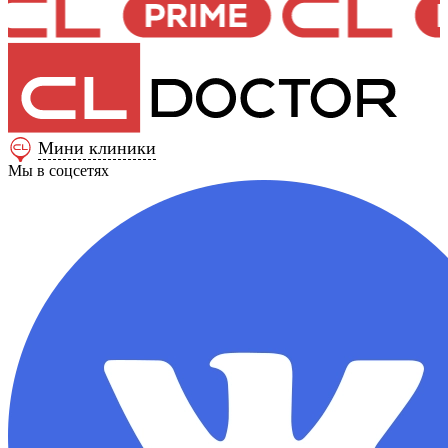
Мини клиники
Мы в соцсетях