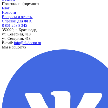
Полезная информация
Блог
Новости
Вопросы и ответы
Справки для ФНС
8 861 258 8 345
350020, г. Краснодар,
ул. Северная, 410
ул. Северная, 418
E-mail:
info@cl-doctor.ru
Мы в соцсетях