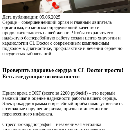
Дата публикации: 05.06.2025
Сердце – совершеннейший орган и главный двигатель
организма, во многом определяющий качество и
продолжительность нашей жизни. Чтобы сохранять его
надёжную бесперебойную работу создан центр хирургии и
кардиологии CL Doctor с современным комплексным
подходом в диагностике, профилактике и лечении сердечно-
сосудистых заболеваний.
Проверить здоровье сердца в CL Doctor просто!
Есть следующие возможности:
Прием врача с ЭКГ (всего за 2200 рублей!) – это первый
важный шаг в оценке надёжности работы вашего сердца.
Электрокардиограмма и врачебный приём помогут выявить
возможные нарушение ритма, признаки ишемии или
перенесенного инфаркта.
Стресс-эхокардиография – незаменимая методика
диагностики и контроля многих срытых сердечных