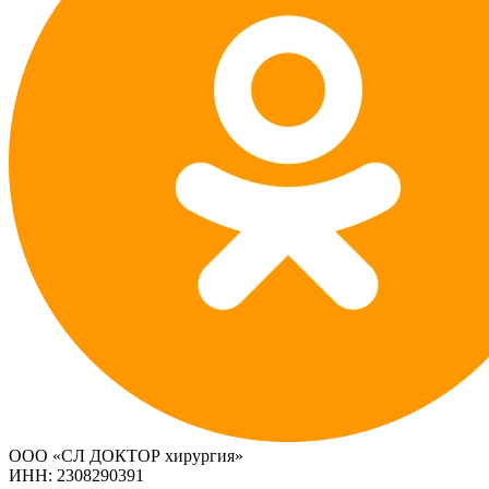
ООО «СЛ ДОКТОР хирургия»
ИНН: 2308290391