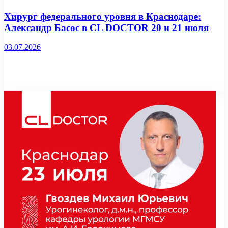
Хирург федерального уровня в Краснодаре:
Александр Басос в CL DOCTOR 20 и 21 июля
03.07.2026