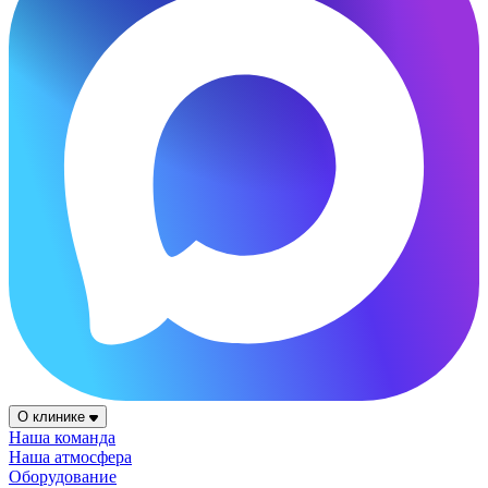
О клинике
Наша команда
Наша атмосфера
Оборудование