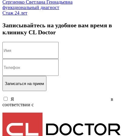
Сергиенко Светлана Геннадьевна
функциональный диагност
Стаж 24 лет
Записывайтесь на удобное вам время в
клинику CL Doctor
Записаться на прием
Я
согласен на обработку персональных данных
в
соответствии с
политикой обработки персональных данных