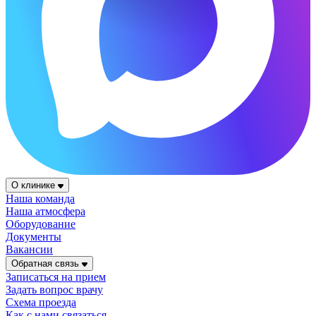
О клинике
Наша команда
Наша атмосфера
Оборудование
Документы
Вакансии
Обратная связь
Записаться на прием
Задать вопрос врачу
Схема проезда
Как с нами связаться