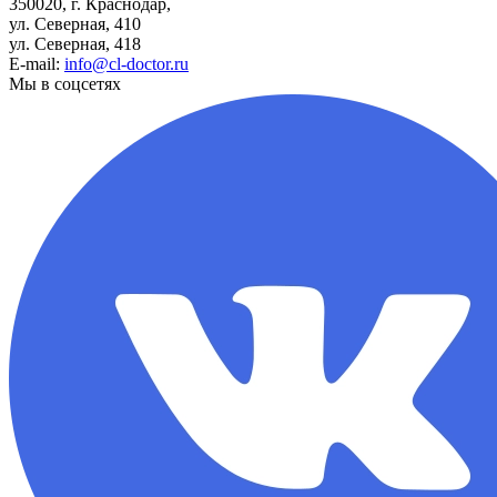
350020, г. Краснодар,
ул. Северная, 410
ул. Северная, 418
E-mail:
info@cl-doctor.ru
Мы в соцсетях